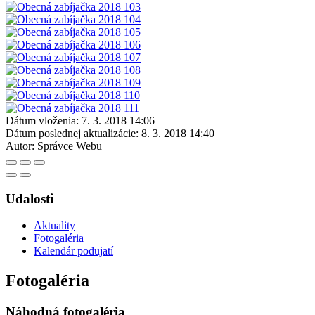
Dátum vloženia:
7. 3. 2018 14:06
Dátum poslednej aktualizácie:
8. 3. 2018 14:40
Autor:
Správce Webu
Udalosti
Aktuality
Fotogaléria
Kalendár podujatí
Fotogaléria
Náhodná fotogaléria