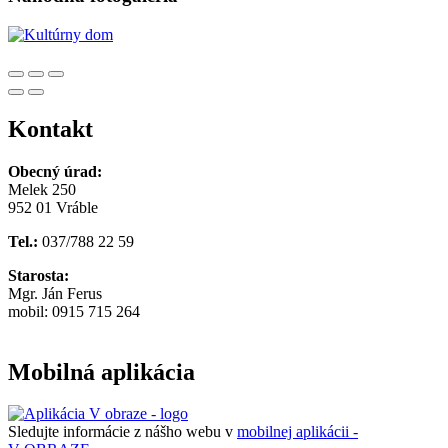
Kontakt
Obecný úrad:
Melek 250
952 01 Vráble
Tel.:
037/788 22 59
Starosta:
Mgr. Ján Ferus
mobil: 0915 715 264
Mobilná aplikácia
Sledujte informácie z nášho webu v
mobilnej aplikácii -