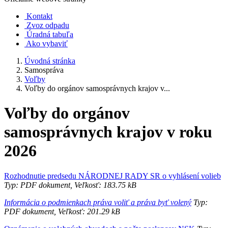
Kontakt
Zvoz odpadu
Úradná tabuľa
Ako vybaviť
Úvodná stránka
Samospráva
Voľby
Voľby do orgánov samosprávnych krajov v...
Voľby do orgánov
samosprávnych krajov v roku
2026
Rozhodnutie predsedu NÁRODNEJ RADY SR o vyhlásení volieb
Typ: PDF dokument, Veľkosť: 183.75 kB
Informácia o podmienkach práva voliť a práva byť volený
Typ:
PDF dokument, Veľkosť: 201.29 kB