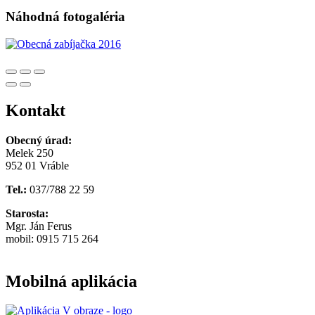
Náhodná fotogaléria
Kontakt
Obecný úrad:
Melek 250
952 01 Vráble
Tel.:
037/788 22 59
Starosta:
Mgr. Ján Ferus
mobil: 0915 715 264
Mobilná aplikácia