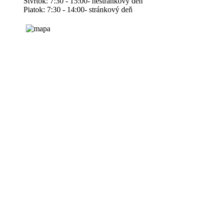
Štvrtok: 7:30 - 15:00- nestránkový deň
Piatok: 7:30 - 14:00- stránkový deň