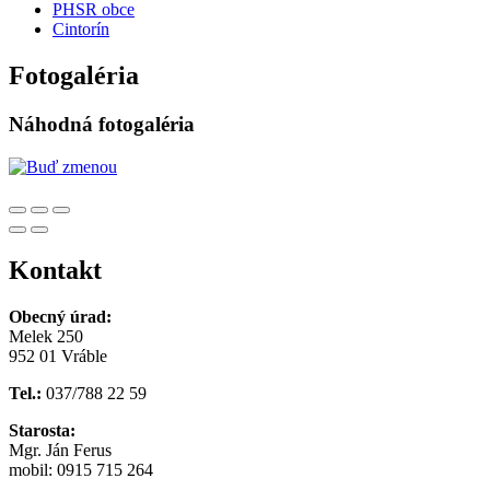
PHSR obce
Cintorín
Fotogaléria
Náhodná fotogaléria
Kontakt
Obecný úrad:
Melek 250
952 01 Vráble
Tel.:
037/788 22 59
Starosta:
Mgr. Ján Ferus
mobil: 0915 715 264