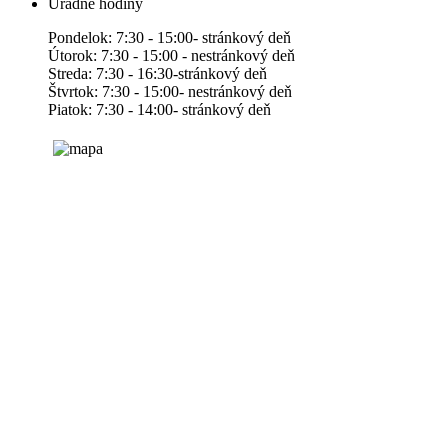
Úradné hodiny
Pondelok: 7:30 - 15:00- stránkový deň
Útorok: 7:30 - 15:00 - nestránkový deň
Streda: 7:30 - 16:30-stránkový deň
Štvrtok: 7:30 - 15:00- nestránkový deň
Piatok: 7:30 - 14:00- stránkový deň