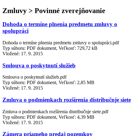
Zmluvy > Povinné zverejňovanie
Dohoda o termíne plnenia predmetu zmluvy o
spolupráci
Dohoda o termíne plnenia predmetu zmluvy o spolupráci.pdf
Typ súboru: PDF dokument, Veľkosť: 729,72 kB
Vložené:
17. 9. 2015
Smlouva o poskytnutí služieb
Smlouva o poskytnutí služieb.pdf
Typ súboru: PDF dokument, Veľkosť: 2,85 MB
Vložené:
17. 9. 2015
Zmluva o podmienkach rozšírenia distribučnje siete
Zmluva o podmienkach rozšírenia distribučnje siete.pdf
Typ súboru: PDF dokument, Veľkosť: 4,39 MB
Vložené:
17. 9. 2015
Zámera priameho predaj pozemkov