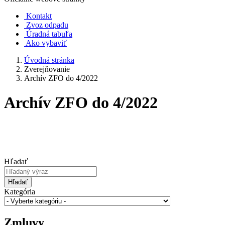
Kontakt
Zvoz odpadu
Úradná tabuľa
Ako vybaviť
Úvodná stránka
Zverejňovanie
Archív ZFO do 4/2022
Archív ZFO do 4/2022
Hľadať
Hľadať
Kategória
Zmluvy