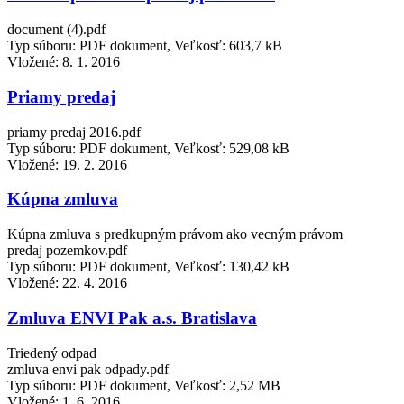
document (4).pdf
Typ súboru: PDF dokument, Veľkosť: 603,7 kB
Vložené:
8. 1. 2016
Priamy predaj
priamy predaj 2016.pdf
Typ súboru: PDF dokument, Veľkosť: 529,08 kB
Vložené:
19. 2. 2016
Kúpna zmluva
Kúpna zmluva s predkupným právom ako vecným právom
predaj pozemkov.pdf
Typ súboru: PDF dokument, Veľkosť: 130,42 kB
Vložené:
22. 4. 2016
Zmluva ENVI Pak a.s. Bratislava
Triedený odpad
zmluva envi pak odpady.pdf
Typ súboru: PDF dokument, Veľkosť: 2,52 MB
Vložené:
1. 6. 2016