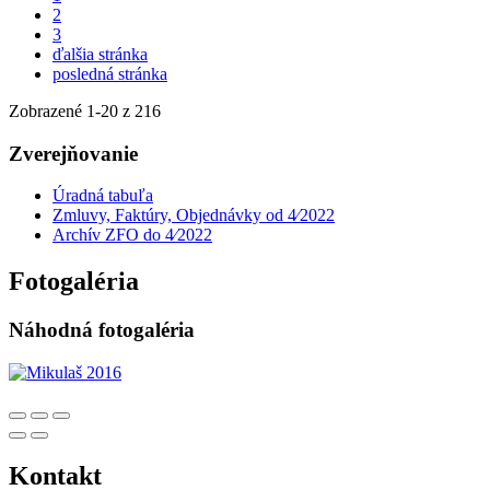
2
3
ďalšia stránka
posledná stránka
Zobrazené
1
-
20
z 216
Zverejňovanie
Úradná tabuľa
Zmluvy, Faktúry, Objednávky od 4⁄2022
Archív ZFO do 4⁄2022
Fotogaléria
Náhodná fotogaléria
Kontakt