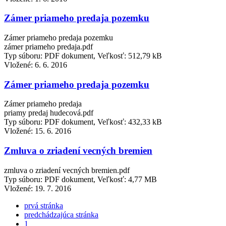
Zámer priameho predaja pozemku
Zámer priameho predaja pozemku
zámer priameho predaja.pdf
Typ súboru: PDF dokument, Veľkosť: 512,79 kB
Vložené:
6. 6. 2016
Zámer priameho predaja pozemku
Zámer priameho predaja
priamy predaj hudecová.pdf
Typ súboru: PDF dokument, Veľkosť: 432,33 kB
Vložené:
15. 6. 2016
Zmluva o zriadení vecných bremien
zmluva o zriadení vecných bremien.pdf
Typ súboru: PDF dokument, Veľkosť: 4,77 MB
Vložené:
19. 7. 2016
prvá stránka
predchádzajúca stránka
1