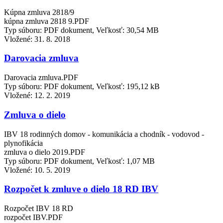
Kúpna zmluva 2818/9
kúpna zmluva 2818 9.PDF
Typ súboru: PDF dokument, Veľkosť: 30,54 MB
Vložené:
31. 8. 2018
Darovacia zmluva
Darovacia zmluva.PDF
Typ súboru: PDF dokument, Veľkosť: 195,12 kB
Vložené:
12. 2. 2019
Zmluva o dielo
IBV 18 rodinných domov - komunikácia a chodník - vodovod -
plynofikácia
zmluva o dielo 2019.PDF
Typ súboru: PDF dokument, Veľkosť: 1,07 MB
Vložené:
10. 5. 2019
Rozpočet k zmluve o dielo 18 RD IBV
Rozpočet IBV 18 RD
rozpočet IBV.PDF