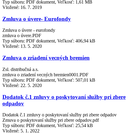
Typ súboru: PDF dokument, Veľkosť: 1,61 MB
Vložené:
16. 7. 2019
Zmluva o úvere- Eurofondy
Zmluva o úvere - eurofondy
zmluva o úvere.PDF
Typ súboru: PDF dokument, Veľkosť: 406,94 kB
Vložené:
13. 5. 2020
Zmluva o zriadení vecných bremien
Zsl. distribučná a.s.
zmluva o zriadení vecných bremien0001.PDF
Typ súboru: PDF dokument, Veľkosť: 507,01 kB
Vložené:
22. 5. 2020
Dodatok č.1 znluvy o poskytovaní služby pri zbere
odpadov
Dodatok č.1 zmluvy o poskytovaní služby pri zbere odpadov
Zmuva o poskytovaní služby pri zbere odpadov.pdf
Typ súboru: PDF dokument, Veľkosť: 25,54 kB
Vložené:
5. 1. 2022