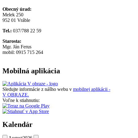
Obecný úrad:
Melek 250
952 01 Vráble
Tel.:
037/788 22 59
Starosta:
Mgr. Ján Ferus
mobil: 0915 715 264
Mobilná aplikácia
Sledujte informácie z nášho webu v
mobilnej aplikácii -
V OBRAZE.
Voľne k stiahnutiu:
Kalendár
August
2026