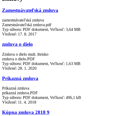
Zamestnávateľská zmluva
zamestnávateľská zmluva
Zamestnávateľská zmluva.pdf
Typ súboru: PDF dokument, Veľkosť: 3,64 MB
Vložené:
17. 8. 2017
zmluva o dielo
Zmluva o dielo mult. ihrisko
zmluva o dielo.PDF
Typ súboru: PDF dokument, Veľkosť: 1,63 MB
Vložené:
28. 1. 2020
Príkazná zmluva
Príkazná zmluva
príkazná zmluva.PDF
Typ súboru: PDF dokument, Veľkosť: 496,1 kB
Vložené:
11. 4. 2018
Kúpna zmluva 2818 9