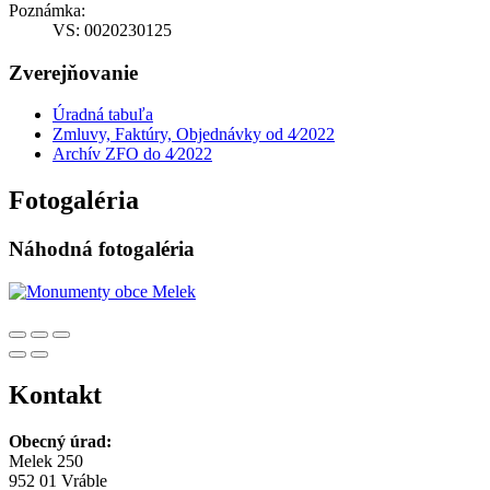
Poznámka:
VS: 0020230125
Zverejňovanie
Úradná tabuľa
Zmluvy, Faktúry, Objednávky od 4⁄2022
Archív ZFO do 4⁄2022
Fotogaléria
Náhodná fotogaléria
Kontakt
Obecný úrad:
Melek 250
952 01 Vráble