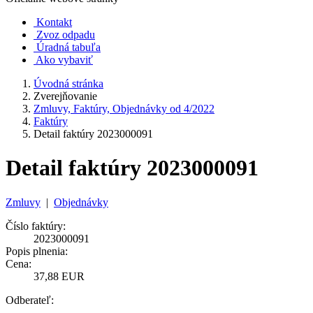
Kontakt
Zvoz odpadu
Úradná tabuľa
Ako vybaviť
Úvodná stránka
Zverejňovanie
Zmluvy, Faktúry, Objednávky od 4/2022
Faktúry
Detail faktúry 2023000091
Detail faktúry 2023000091
Zmluvy
|
Objednávky
Číslo faktúry:
2023000091
Popis plnenia:
Cena:
37,88 EUR
Odberateľ: