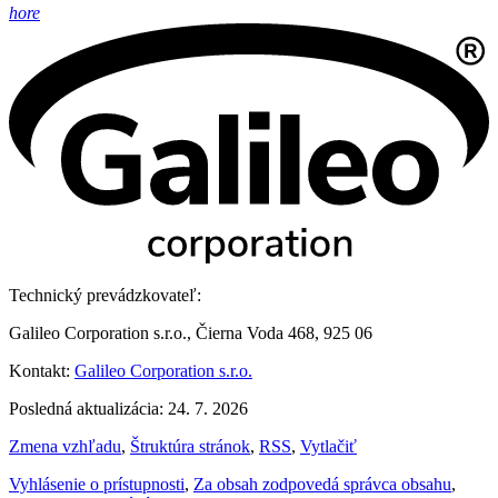
hore
Technický prevádzkovateľ:
Galileo Corporation s.r.o., Čierna Voda 468, 925 06
Kontakt:
Galileo Corporation s.r.o.
Posledná aktualizácia: 24. 7. 2026
Zmena vzhľadu
,
Štruktúra stránok
,
RSS
,
Vytlačiť
Vyhlásenie o prístupnosti
,
Za obsah zodpovedá správca obsahu
,