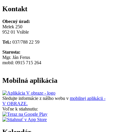
Kontakt
Obecný úrad:
Melek 250
952 01 Vráble
Tel.:
037/788 22 59
Starosta:
Mgr. Ján Ferus
mobil: 0915 715 264
Mobilná aplikácia
Sledujte informácie z nášho webu v
mobilnej aplikácii -
V OBRAZE.
Voľne k stiahnutiu:
Kalendár