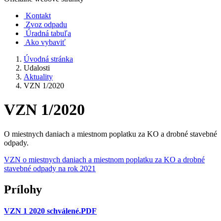
Kontakt
Zvoz odpadu
Úradná tabuľa
Ako vybaviť
Úvodná stránka
Udalosti
Aktuality
VZN 1/2020
VZN 1/2020
O miestnych daniach a miestnom poplatku za KO a drobné stavebné
odpady.
VZN o miestnych daniach a miestnom poplatku za KO a drobné
stavebné odpady na rok 2021
Prílohy
VZN 1 2020 schválené.PDF