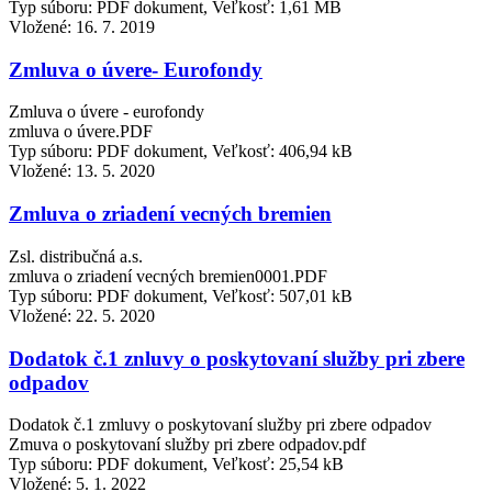
Typ súboru: PDF dokument, Veľkosť: 1,61 MB
Vložené:
16. 7. 2019
Zmluva o úvere- Eurofondy
Zmluva o úvere - eurofondy
zmluva o úvere.PDF
Typ súboru: PDF dokument, Veľkosť: 406,94 kB
Vložené:
13. 5. 2020
Zmluva o zriadení vecných bremien
Zsl. distribučná a.s.
zmluva o zriadení vecných bremien0001.PDF
Typ súboru: PDF dokument, Veľkosť: 507,01 kB
Vložené:
22. 5. 2020
Dodatok č.1 znluvy o poskytovaní služby pri zbere
odpadov
Dodatok č.1 zmluvy o poskytovaní služby pri zbere odpadov
Zmuva o poskytovaní služby pri zbere odpadov.pdf
Typ súboru: PDF dokument, Veľkosť: 25,54 kB
Vložené:
5. 1. 2022