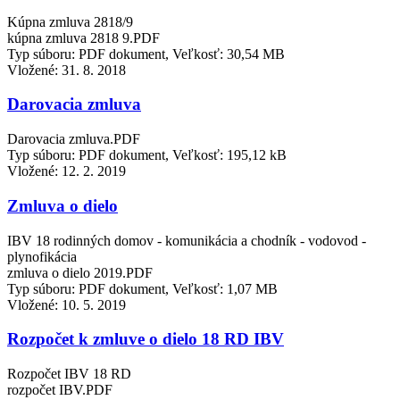
Kúpna zmluva 2818/9
kúpna zmluva 2818 9.PDF
Typ súboru: PDF dokument, Veľkosť: 30,54 MB
Vložené:
31. 8. 2018
Darovacia zmluva
Darovacia zmluva.PDF
Typ súboru: PDF dokument, Veľkosť: 195,12 kB
Vložené:
12. 2. 2019
Zmluva o dielo
IBV 18 rodinných domov - komunikácia a chodník - vodovod -
plynofikácia
zmluva o dielo 2019.PDF
Typ súboru: PDF dokument, Veľkosť: 1,07 MB
Vložené:
10. 5. 2019
Rozpočet k zmluve o dielo 18 RD IBV
Rozpočet IBV 18 RD
rozpočet IBV.PDF