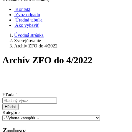
Kontakt
Zvoz odpadu
Úradná tabuľa
Ako vybaviť
Úvodná stránka
Zverejňovanie
Archív ZFO do 4/2022
Archív ZFO do 4/2022
Hľadať
Hľadať
Kategória
Zmluvy