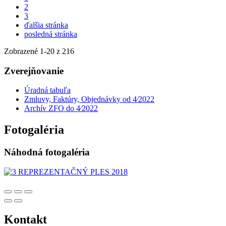
2
3
ďalšia stránka
posledná stránka
Zobrazené
1
-
20
z 216
Zverejňovanie
Úradná tabuľa
Zmluvy, Faktúry, Objednávky od 4⁄2022
Archív ZFO do 4⁄2022
Fotogaléria
Náhodná fotogaléria
Kontakt