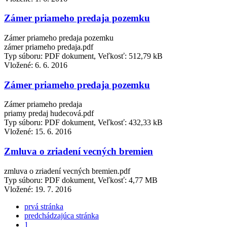
Zámer priameho predaja pozemku
Zámer priameho predaja pozemku
zámer priameho predaja.pdf
Typ súboru: PDF dokument, Veľkosť: 512,79 kB
Vložené:
6. 6. 2016
Zámer priameho predaja pozemku
Zámer priameho predaja
priamy predaj hudecová.pdf
Typ súboru: PDF dokument, Veľkosť: 432,33 kB
Vložené:
15. 6. 2016
Zmluva o zriadení vecných bremien
zmluva o zriadení vecných bremien.pdf
Typ súboru: PDF dokument, Veľkosť: 4,77 MB
Vložené:
19. 7. 2016
prvá stránka
predchádzajúca stránka
1