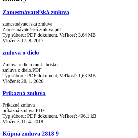
Zamestnávateľská zmluva
zamestnávateľská zmluva
Zamestnávateľská zmluva.pdf
Typ súboru: PDF dokument, Veľkosť: 3,64 MB
Vložené:
17. 8. 2017
zmluva o dielo
Zmluva o dielo mult. ihrisko
zmluva o dielo.PDF
Typ súboru: PDF dokument, Veľkosť: 1,63 MB
Vložené:
28. 1. 2020
Príkazná zmluva
Príkazná zmluva
príkazná zmluva.PDF
Typ súboru: PDF dokument, Veľkosť: 496,1 kB
Vložené:
11. 4. 2018
Kúpna zmluva 2818 9