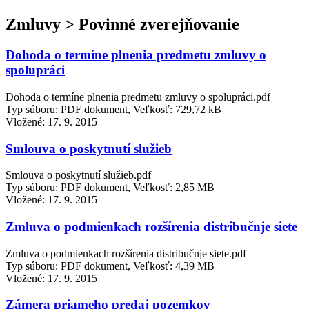
Zmluvy > Povinné zverejňovanie
Dohoda o termíne plnenia predmetu zmluvy o
spolupráci
Dohoda o termíne plnenia predmetu zmluvy o spolupráci.pdf
Typ súboru: PDF dokument, Veľkosť: 729,72 kB
Vložené:
17. 9. 2015
Smlouva o poskytnutí služieb
Smlouva o poskytnutí služieb.pdf
Typ súboru: PDF dokument, Veľkosť: 2,85 MB
Vložené:
17. 9. 2015
Zmluva o podmienkach rozšírenia distribučnje siete
Zmluva o podmienkach rozšírenia distribučnje siete.pdf
Typ súboru: PDF dokument, Veľkosť: 4,39 MB
Vložené:
17. 9. 2015
Zámera priameho predaj pozemkov