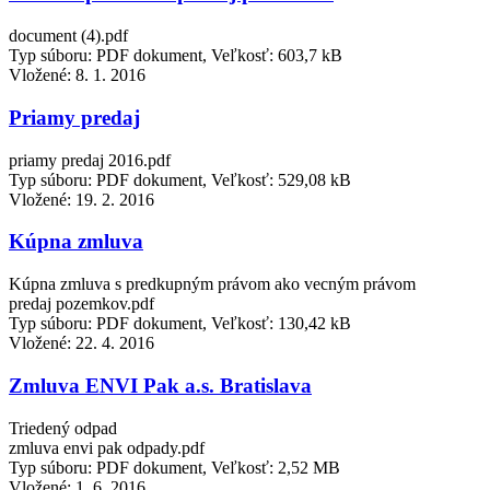
document (4).pdf
Typ súboru: PDF dokument, Veľkosť: 603,7 kB
Vložené:
8. 1. 2016
Priamy predaj
priamy predaj 2016.pdf
Typ súboru: PDF dokument, Veľkosť: 529,08 kB
Vložené:
19. 2. 2016
Kúpna zmluva
Kúpna zmluva s predkupným právom ako vecným právom
predaj pozemkov.pdf
Typ súboru: PDF dokument, Veľkosť: 130,42 kB
Vložené:
22. 4. 2016
Zmluva ENVI Pak a.s. Bratislava
Triedený odpad
zmluva envi pak odpady.pdf
Typ súboru: PDF dokument, Veľkosť: 2,52 MB
Vložené:
1. 6. 2016