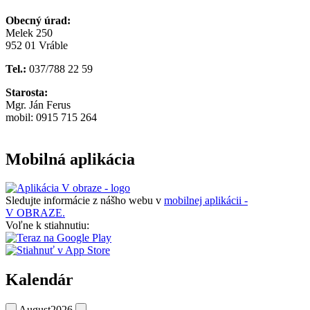
Obecný úrad:
Melek 250
952 01 Vráble
Tel.:
037/788 22 59
Starosta:
Mgr. Ján Ferus
mobil: 0915 715 264
Mobilná aplikácia
Sledujte informácie z nášho webu v
mobilnej aplikácii -
V OBRAZE.
Voľne k stiahnutiu:
Kalendár
August
2026