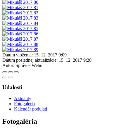
Dátum vloženia:
15. 12. 2017 9:09
Dátum poslednej aktualizácie:
15. 12. 2017 9:20
Autor:
Správce Webu
Udalosti
Aktuality
Fotogaléria
Kalendár podujatí
Fotogaléria