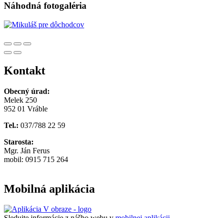
Náhodná fotogaléria
Kontakt
Obecný úrad:
Melek 250
952 01 Vráble
Tel.:
037/788 22 59
Starosta:
Mgr. Ján Ferus
mobil: 0915 715 264
Mobilná aplikácia
Sledujte informácie z nášho webu v
mobilnej aplikácii -