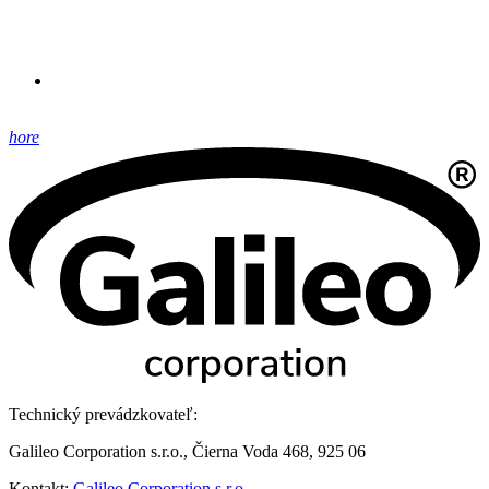
hore
Technický prevádzkovateľ:
Galileo Corporation s.r.o., Čierna Voda 468, 925 06
Kontakt:
Galileo Corporation s.r.o.