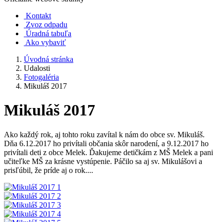
Kontakt
Zvoz odpadu
Úradná tabuľa
Ako vybaviť
Úvodná stránka
Udalosti
Fotogaléria
Mikuláš 2017
Mikuláš 2017
Ako každý rok, aj tohto roku zavítal k nám do obce sv. Mikuláš.
Dňa 6.12.2017 ho privítali občania skôr narodení, a 9.12.2017 ho
privítali deti z obce Melek. Ďakujeme detičkám z MŠ Melek a pani
učiteľke MŠ za krásne vystúpenie. Páčilo sa aj sv. Mikulášovi a
prisľúbil, že príde aj o rok....