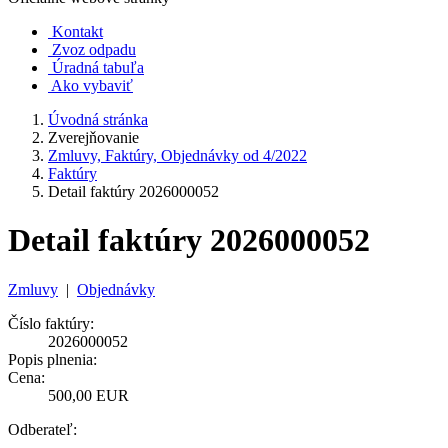
Kontakt
Zvoz odpadu
Úradná tabuľa
Ako vybaviť
Úvodná stránka
Zverejňovanie
Zmluvy, Faktúry, Objednávky od 4/2022
Faktúry
Detail faktúry 2026000052
Detail faktúry 2026000052
Zmluvy
|
Objednávky
Číslo faktúry:
2026000052
Popis plnenia:
Cena:
500,00 EUR
Odberateľ: