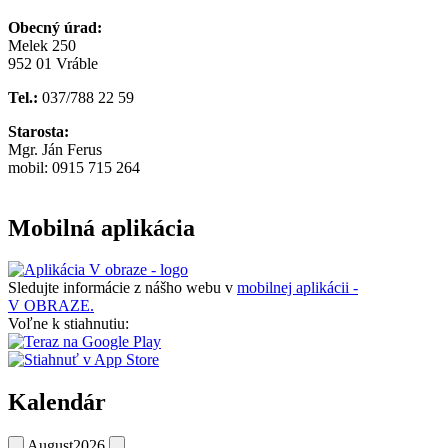
Obecný úrad:
Melek 250
952 01 Vráble
Tel.:
037/788 22 59
Starosta:
Mgr. Ján Ferus
mobil: 0915 715 264
Mobilná aplikácia
Sledujte informácie z nášho webu v
mobilnej aplikácii -
V OBRAZE.
Voľne k stiahnutiu:
Kalendár
August
2026