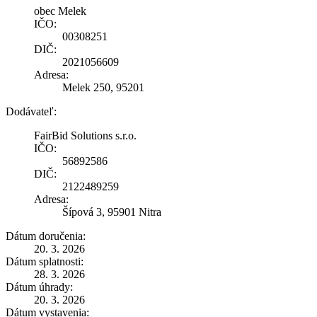
obec Melek
IČO:
00308251
DIČ:
2021056609
Adresa:
Melek 250, 95201
Dodávateľ:
FairBid Solutions s.r.o.
IČO:
56892586
DIČ:
2122489259
Adresa:
Šípová 3, 95901 Nitra
Dátum doručenia:
20. 3. 2026
Dátum splatnosti:
28. 3. 2026
Dátum úhrady:
20. 3. 2026
Dátum vystavenia: