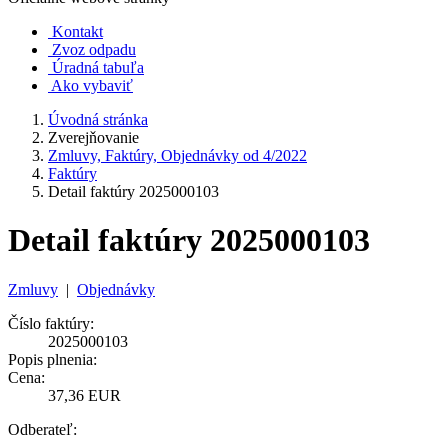
Kontakt
Zvoz odpadu
Úradná tabuľa
Ako vybaviť
Úvodná stránka
Zverejňovanie
Zmluvy, Faktúry, Objednávky od 4/2022
Faktúry
Detail faktúry 2025000103
Detail faktúry 2025000103
Zmluvy
|
Objednávky
Číslo faktúry:
2025000103
Popis plnenia:
Cena:
37,36 EUR
Odberateľ: