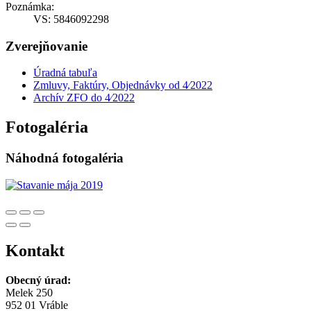
Poznámka:
VS: 5846092298
Zverejňovanie
Úradná tabuľa
Zmluvy, Faktúry, Objednávky od 4⁄2022
Archív ZFO do 4⁄2022
Fotogaléria
Náhodná fotogaléria
Kontakt
Obecný úrad:
Melek 250
952 01 Vráble