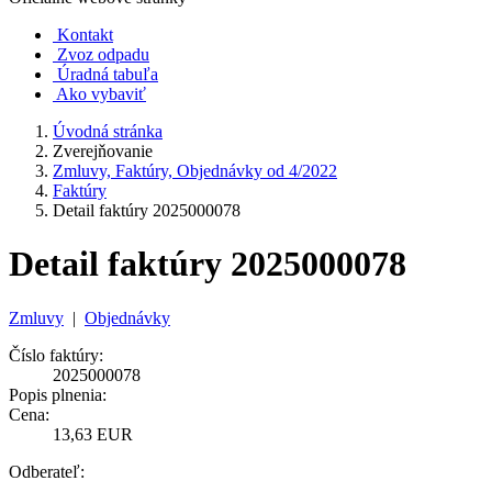
Kontakt
Zvoz odpadu
Úradná tabuľa
Ako vybaviť
Úvodná stránka
Zverejňovanie
Zmluvy, Faktúry, Objednávky od 4/2022
Faktúry
Detail faktúry 2025000078
Detail faktúry 2025000078
Zmluvy
|
Objednávky
Číslo faktúry:
2025000078
Popis plnenia:
Cena:
13,63 EUR
Odberateľ: