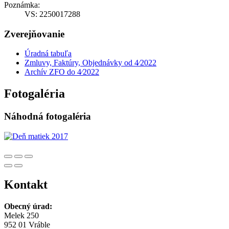
Poznámka:
VS: 2250017288
Zverejňovanie
Úradná tabuľa
Zmluvy, Faktúry, Objednávky od 4⁄2022
Archív ZFO do 4⁄2022
Fotogaléria
Náhodná fotogaléria
Kontakt
Obecný úrad:
Melek 250
952 01 Vráble