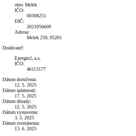
obec Melek
IČO:
00308251
DIČ:
2021056609
Adresa:
Melek 250, 95201
Dodávateľ:
Energie2, a.s.
IČO:
46113177
Dátum doručenia:
12. 5. 2025
Dátum splatnosti:
17. 5. 2025
Dátum úhrady:
12. 5. 2025
Dátum vystavenia:
3. 5. 2025
Dátum zverejnenia:
13. 6. 2025