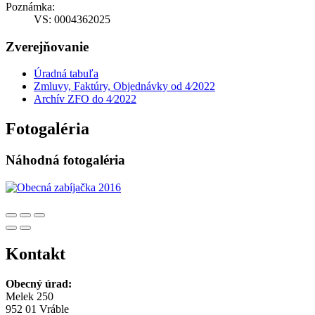
Poznámka:
VS: 0004362025
Zverejňovanie
Úradná tabuľa
Zmluvy, Faktúry, Objednávky od 4⁄2022
Archív ZFO do 4⁄2022
Fotogaléria
Náhodná fotogaléria
Kontakt
Obecný úrad:
Melek 250
952 01 Vráble