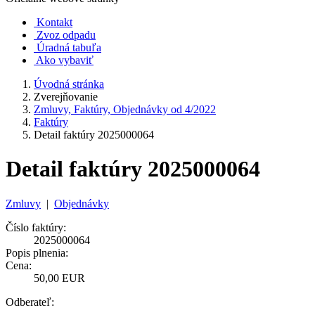
Kontakt
Zvoz odpadu
Úradná tabuľa
Ako vybaviť
Úvodná stránka
Zverejňovanie
Zmluvy, Faktúry, Objednávky od 4/2022
Faktúry
Detail faktúry 2025000064
Detail faktúry 2025000064
Zmluvy
|
Objednávky
Číslo faktúry:
2025000064
Popis plnenia:
Cena:
50,00 EUR
Odberateľ: