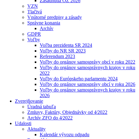
Zasadnutia OZ 2026
VZN
Tlačivá
Vnútorné predpisy a zásady
Správne konania
Archív
GDPR
Voľby
Voľba prezidenta SR 2024
Voľby do NR SR 2023
Referendum 2023
Voľby do orgánov samosprávy obcí v roku 2022
Voľby do orgánov samosprávnych krajov v roku
2022
Voľby do Európskeho parlamentu 2024
Voľby do orgánov samosprávy obcí v roku 2026
Voľby do orgánov samosprávnych krajov v roku
2026
Zverejňovanie
Úradná tabuľa
Zmluvy, Faktúry, Objednávky od 4⁄2022
Archív ZFO do 4⁄2022
Udalosti
Aktuality
Kalendár vývozu odpadu