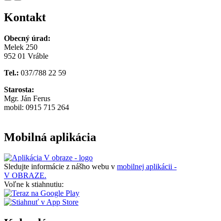
Kontakt
Obecný úrad:
Melek 250
952 01 Vráble
Tel.:
037/788 22 59
Starosta:
Mgr. Ján Ferus
mobil: 0915 715 264
Mobilná aplikácia
Sledujte informácie z nášho webu v
mobilnej aplikácii -
V OBRAZE.
Voľne k stiahnutiu: