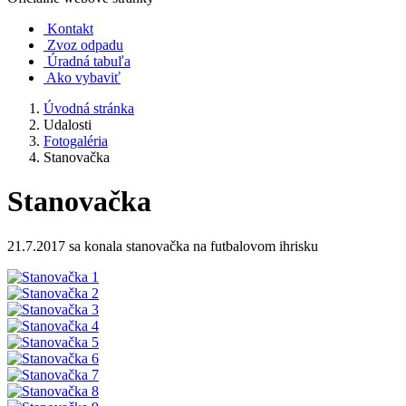
Kontakt
Zvoz odpadu
Úradná tabuľa
Ako vybaviť
Úvodná stránka
Udalosti
Fotogaléria
Stanovačka
Stanovačka
21.7.2017 sa konala stanovačka na futbalovom ihrisku